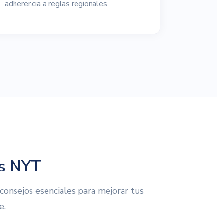
adherencia a reglas regionales.
ps NYT
consejos esenciales para mejorar tus
e.