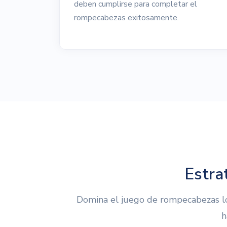
deben cumplirse para completar el
rompecabezas exitosamente.
Estra
Domina el juego de rompecabezas lóg
h