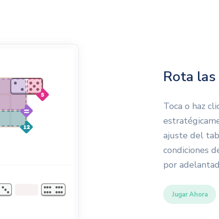
Rota las
Toca o haz cli
estratégicame
ajuste del tab
condiciones de
por adelantado
Jugar Ahora