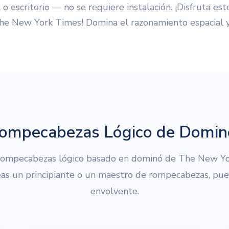
 o escritorio — no se requiere instalación. ¡Disfruta e
he New York Times! Domina el razonamiento espacial y
Rompecabezas Lógico de Domin
 rompecabezas lógico basado en dominó de The New Y
eas un principiante o un maestro de rompecabezas, pued
envolvente.