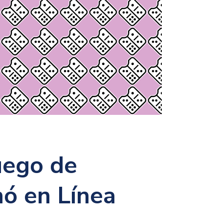
uego de
ó en Línea