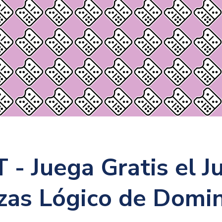
 - Juega Gratis el J
as Lógico de Domin