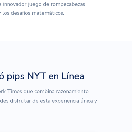
ste innovador juego de rompecabezas
 los desafíos matemáticos.
ó pips NYT en Línea
ork Times que combina razonamiento
es disfrutar de esta experiencia única y