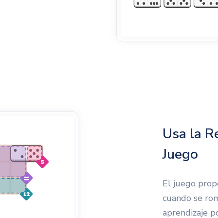
Usa la R
Juego
El juego prop
cuando se rom
aprendizaje po