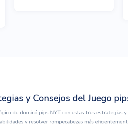
tegias y Consejos del Juego pi
ico de dominó pips NYT con estas tres estrategias y 
abilidades y resolver rompecabezas más eficientement