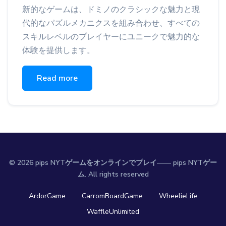
新的なゲームは、ドミノのクラシックな魅力と現
代的なパズルメカニクスを組み合わせ、すべての
スキルレベルのプレイヤーにユニークで魅力的な
体験を提供します。
Read more
©
2026 pips NYTゲームをオンラインでプレイ—— pips NYTゲー
ム. All rights reserved
ArdorGame
CarromBoardGame
WheelieLife
WaffleUnlimited