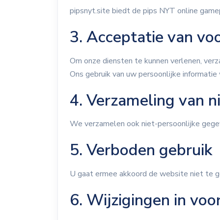
pipsnyt.site biedt de pips NYT online game
3. Acceptatie van v
Om onze diensten te kunnen verlenen, verza
Ons gebruik van uw persoonlijke informatie
4. Verzameling van n
We verzamelen ook niet-persoonlijke gegev
5. Verboden gebruik
U gaat ermee akkoord de website niet te ge
6. Wijzigingen in vo