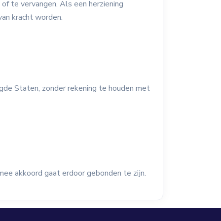
f te vervangen. Als een herziening
van kracht worden.
de Staten, zonder rekening te houden met
mee akkoord gaat erdoor gebonden te zijn.