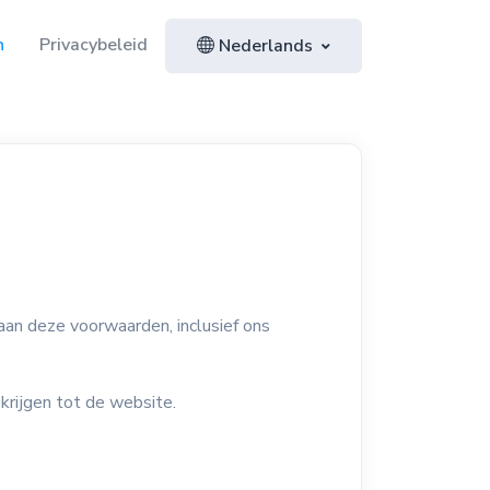
n
Privacybeleid
Nederlands
aan deze voorwaarden, inclusief ons
rijgen tot de website.