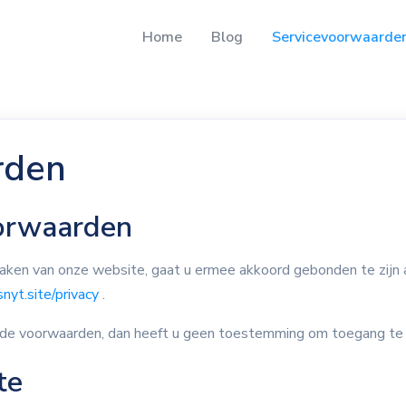
Home
Blog
Servicevoorwaarde
rden
oorwaarden
maken van onze website, gaat u ermee akkoord gebonden te zijn 
snyt.site/privacy
.
n de voorwaarden, dan heeft u geen toestemming om toegang te k
te