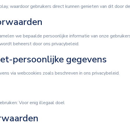
play, waardoor gebruikers direct kunnen genieten van dit door 
oorwaarden
melen we bepaalde persoonlijke informatie van onze gebruikers,
 wordt beheerst door ons privacybeleid.
iet-persoonlijke gegevens
ens via webcookies zoals beschreven in ons privacybeleid.
bruiken: Voor enig illegaal doel
orwaarden