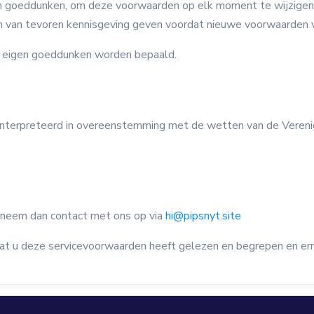
n goeddunken, om deze voorwaarden op elk moment te wijzigen o
en van tevoren kennisgeving geven voordat nieuwe voorwaarden 
ar eigen goeddunken worden bepaald.
terpreteerd in overeenstemming met de wetten van de Verenig
 neem dan contact met ons op via
hi@pipsnyt.site
dat u deze servicevoorwaarden heeft gelezen en begrepen en er